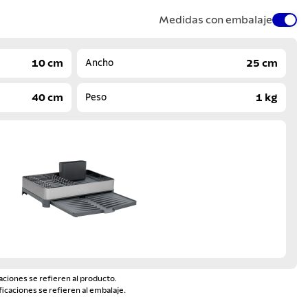
Medidas con embalaje
10 cm
25 cm
Ancho
40 cm
1 kg
Peso
aciones se refieren al producto.
ficaciones se refieren al embalaje.