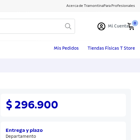
Acerca de Tramontina
Para Profesionales
0
Mi Cuenta
Mis Pedidos
Tiendas Físicas T Store
$ 296.900
Entrega y plazo
Departamento