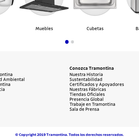
Muebles
Cubetas
B
Conozca Tramontina
ontina
Nuestra Historia
d Ambiental
Sustentabilidad
ntina
Certificados y Apoyadores
cia
Nuestras Fábricas
Tiendas Oficiales
Presencia Global
Trabaje en Tramontina
Sala de Prensa
© Copyright 2019 Tramontina. Todos los derechos reservados.