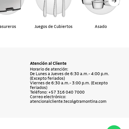
asureros
Juegos de Cubiertos
Asado
Atención al Cliente
Horario de atención:
De Lunes a Jueves de 6:30 a.m.- 4:00 p.m.
(Excepto feriados)
Viernes de 6:30 a.m.- 3:00 p.m. (Excepto
feriados)
Teléfono: +57 316 040 7000
Correo electrónico:
atencionalcliente.tecol@tramontina.com