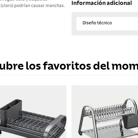
Información adicional
 (cloro) podrían causar manchas.
Diseño técnico
ubre los favoritos del mo