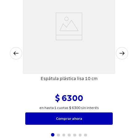
Espátula plástica lisa 10 cm
$ 6300
en hasta
1
cuotas
$
6300
sin interés
Comprar ahora