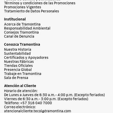
Términos y condiciones de las Promociones
Promociones Vigentes
Tratamiento de Datos Personales
Institucional
Acerca de Tramontina
Responsabilidad Ambiental
Consejos Tramontina
Canal de Denuncia
Conozca Tramontina
Nuestra Historia
Sustentabilidad
Certificados y Apoyadores
Nuestras Fábricas
Tiendas Oficiales
Presencia Global
Trabaje en Tramontina
Sala de Prensa
Atención al Cliente
Horario de atención:
De Lunes a Jueves de 6:30 a.m.- 4:00 p.m. (Excepto feriados)
Viernes de 6:30 a.m.- 3:00 p.m. (Excepto feriados)
Teléfono: +57 316 040 7000
Correo electrónico:
atencionalcliente.tecol@tramontina.com