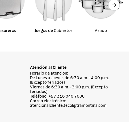
asureros
Juegos de Cubiertos
Asado
Atención al Cliente
Horario de atención:
De Lunes a Jueves de 6:30 a.m.- 4:00 p.m.
(Excepto feriados)
Viernes de 6:30 a.m.- 3:00 p.m. (Excepto
feriados)
Teléfono: +57 316 040 7000
Correo electrónico:
atencionalcliente.tecol@tramontina.com