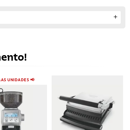
mento!
MAS UNIDADES 📢