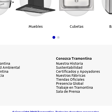
Muebles
Cubetas
B
Conozca Tramontina
ontina
Nuestra Historia
d Ambiental
Sustentabilidad
ntina
Certificados y Apoyadores
cia
Nuestras Fábricas
Tiendas Oficiales
Presencia Global
Trabaje en Tramontina
Sala de Prensa