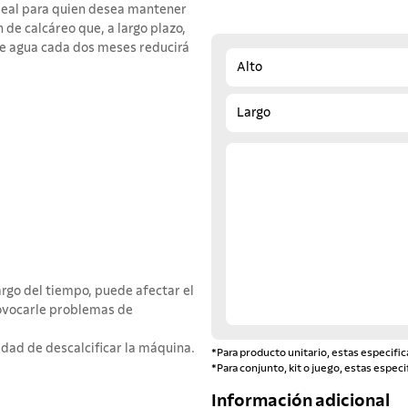
ideal para quien desea mantener
n de calcáreo que, a largo plazo,
de agua cada dos meses reducirá
Alto
Largo
largo del tiempo, puede afectar el
ovocarle problemas de
idad de descalcificar la máquina.
*Para producto unitario, estas especific
*Para conjunto, kit o juego, estas especi
Información adicional