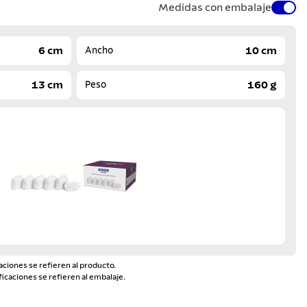
Medidas con embalaje
6 cm
10 cm
Ancho
13 cm
160 g
Peso
aciones se refieren al producto.
ficaciones se refieren al embalaje.