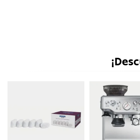
¡Desc