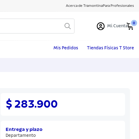
Acerca de Tramontina
Para Profesionales
0
Mi Cuenta
Mis Pedidos
Tiendas Físicas T Store
$ 283.900
Entrega y plazo
Departamento