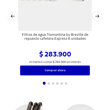
Filtros de agua Tramontina by Breville de
repuesto cafetera Express 6 unidades
$ 283.900
en hasta
1
cuotas
$
283
.
900
sin interés
Comprar ahora