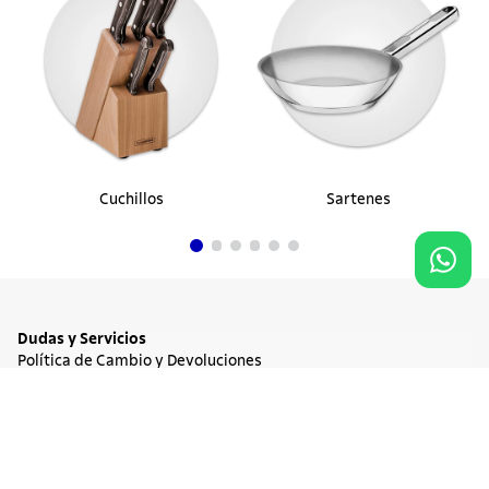
Cuchillos
Sartenes
Dudas y Servicios
Política de Cambio y Devoluciones
Términos y condiciones de las Promociones
Promociones Vigentes
Agregar al carrito
$ 1.453.900
Tratamiento de Datos Personales
Institucional
Acerca de Tramontina
Responsabilidad Ambiental