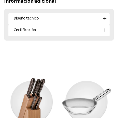
Información adicional
Diseño técnico
Certificación
¡Descubre los favoritos
del momento!