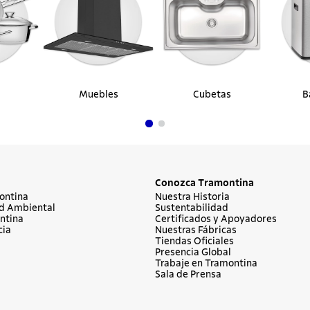
Muebles
Cubetas
B
Conozca Tramontina
ontina
Nuestra Historia
d Ambiental
Sustentabilidad
ntina
Certificados y Apoyadores
cia
Nuestras Fábricas
Tiendas Oficiales
Presencia Global
Trabaje en Tramontina
Sala de Prensa