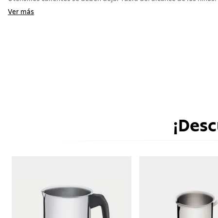
Ver más
¡Desc