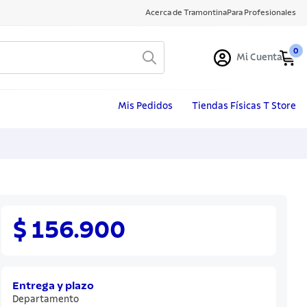
Acerca de Tramontina
Para Profesionales
0
Mi Cuenta
Mis Pedidos
Tiendas Físicas T Store
$ 156.900
Entrega y plazo
Departamento