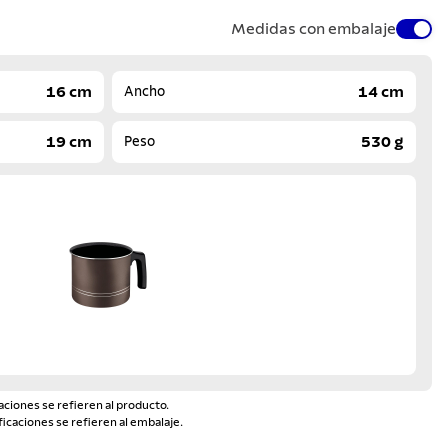
Medidas con embalaje
16 cm
14 cm
Ancho
19 cm
530 g
Peso
aciones se refieren al producto.
ficaciones se refieren al embalaje.