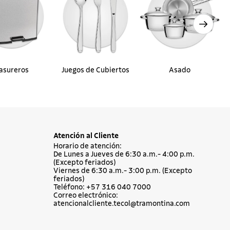
asureros
Juegos de Cubiertos
Asado
Atención al Cliente
Horario de atención:
De Lunes a Jueves de 6:30 a.m.- 4:00 p.m.
(Excepto feriados)
Viernes de 6:30 a.m.- 3:00 p.m. (Excepto
feriados)
Teléfono: +57 316 040 7000
Correo electrónico:
atencionalcliente.tecol@tramontina.com