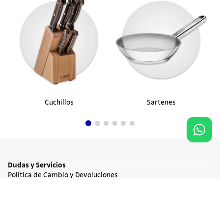
Cuchillos
Sartenes
Dudas y Servicios
Política de Cambio y Devoluciones
Términos y condiciones de las Promociones
Promociones Vigentes
NO DISPONIBLE
$ 430.900
Tratamiento de Datos Personales
Institucional