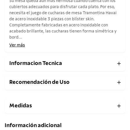
Su mesa queda aún más hermosa cuando cuenta con los
cubiertos adecuados para disfrutar cada plato. Por eso,
necesita el juego de cucharas de mesa Tramontina Havai
de acero inoxidable 3 piezas con blíster skin.
Completamente fabricadas en acero inoxidable con
acabado brillante, las cucharas tienen forma simétrica y
bord...
Ver más
Informacion Tecnica
Recomendación de Uso
Medidas
Información adicional