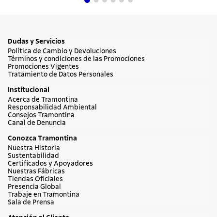
Cuchillos
Sartenes