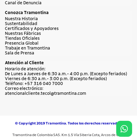
Canal de Denuncia
Conozca Tramontina
Nuestra Historia
Sustentabilidad
Certificados y Apoyadores
Nuestras Fábricas
Tiendas Oficiales
Presencia Global
Trabaje en Tramontina
Sala de Prensa
Atención al Cliente
Horario de atención:
De Lunes a Jueves de 6:30 a.m.- 4:00 p.m. (Excepto feriados)
Viernes de 6:30 a.m.- 3:00 p.m. (Excepto feriados)
Teléfono: +57 316 040 7000
Correo electrónico:
atencionalcliente.tecol@tramontina.com
© Copyright 2019 Tramontina. Todos los derechos reservados.
Tramontina de Colombia SAS. Km 1.5 Vía Siberia Cota, Arcos de Cota,