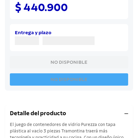
8
.
sartenes
$ 440.900
9
.
cuchillo
10
.
olla
Entrega y plazo
NO DISPONIBLE
NO DISPONIBLE
Detalle del producto
El juego de contenedores de vidrio Purezza con tapa
plástica al vacío 3 piezas Tramontina traerá más
tecnología y practicidad a su cocina. Con un diseño único,