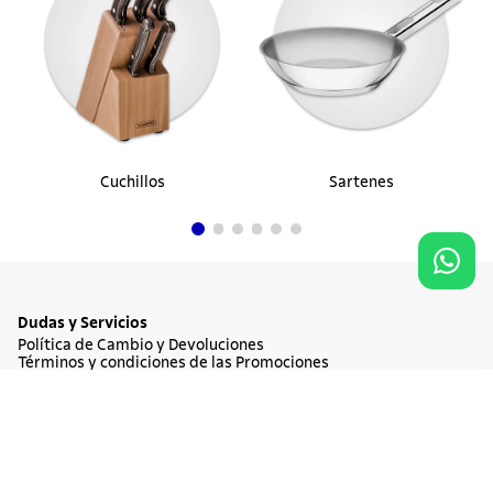
Cuchillos
Sartenes
Dudas y Servicios
Política de Cambio y Devoluciones
Términos y condiciones de las Promociones
Promociones Vigentes
Tratamiento de Datos Personales
Agregar al carrito
$ 596.900
Institucional
Acerca de Tramontina
Responsabilidad Ambiental
Consejos Tramontina