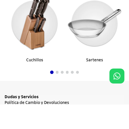
Cuchillos
Sartenes
Dudas y Servicios
Política de Cambio y Devoluciones
Términos y condiciones de las Promociones
Promociones Vigentes
NO DISPONIBLE
$ 1.100.900
Tratamiento de Datos Personales
Institucional