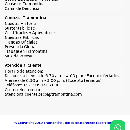
Consejos Tramontina
Canal de Denuncia
Conozca Tramontina
Nuestra Historia
Sustentabilidad
Certificados y Apoyadores
Nuestras Fábricas
Tiendas Oficiales
Presencia Global
Trabaje en Tramontina
Sala de Prensa
Atención al Cliente
Horario de atención:
De Lunes a Jueves de 6:30 a.m.- 4:00 p.m. (Excepto feriados)
Viernes de 6:30 a.m.- 3:00 p.m. (Excepto feriados)
Teléfono: +57 316 040 7000
Correo electrónico:
atencionalcliente.tecol@tramontina.com
© Copyright 2019 Tramontina. Todos los derechos reservados.