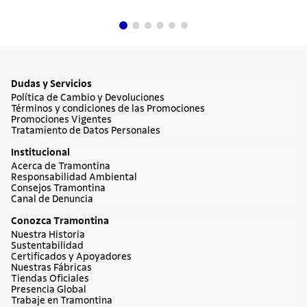
Comprar ahora
Cuchillos
Sartenes