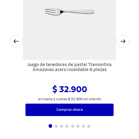
Juego de tenedores de pastel Tramontina
Amazonas acero inoxidable 6 piezas
$ 32.900
en hasta
1
cuotas
$
32
.
900
sin interés
Comprar ahora