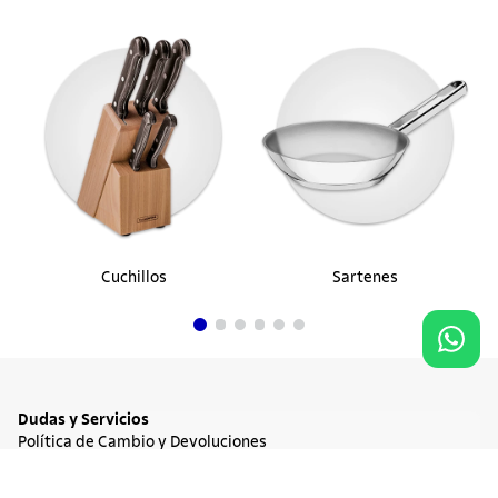
Cuchillos
Sartenes
Dudas y Servicios
Política de Cambio y Devoluciones
Términos y condiciones de las Promociones
Promociones Vigentes
NO DISPONIBLE
$ 28.900
Tratamiento de Datos Personales