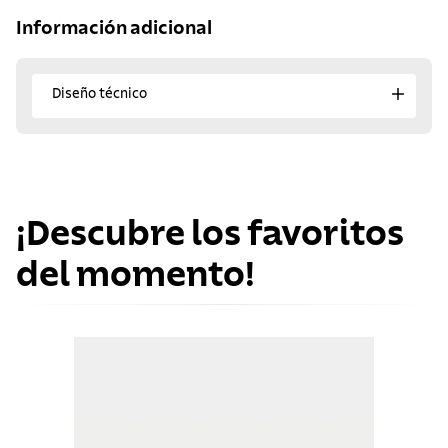
Información adicional
Diseño técnico
¡Descubre los favoritos
del momento!