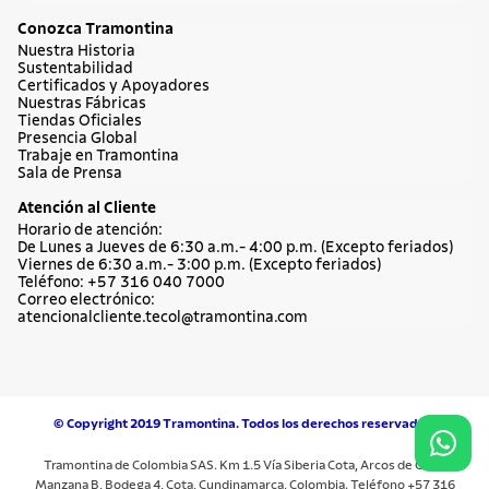
Conozca Tramontina
Nuestra Historia
Sustentabilidad
Certificados y Apoyadores
Nuestras Fábricas
Tiendas Oficiales
Presencia Global
Trabaje en Tramontina
Sala de Prensa
Atención al Cliente
Horario de atención:
De Lunes a Jueves de 6:30 a.m.- 4:00 p.m. (Excepto feriados)
Viernes de 6:30 a.m.- 3:00 p.m. (Excepto feriados)
Teléfono: +57 316 040 7000
Correo electrónico:
atencionalcliente.tecol@tramontina.com
© Copyright 2019 Tramontina. Todos los derechos reservados.
Tramontina de Colombia SAS. Km 1.5 Vía Siberia Cota, Arcos de Cota,
Manzana B, Bodega 4, Cota, Cundinamarca, Colombia. Teléfono +57 316