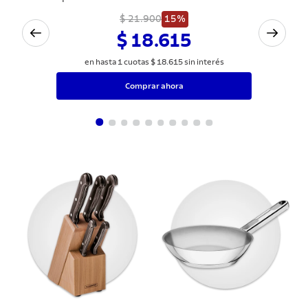
Juego de Cuchillos para Asado Tramontina
Ipanema con Láminas de Acero Inoxidable
y Mangos de Polipropileno Negro 3 Piezas
$ 21.900
15%
$ 18.615
en hasta
1
cuotas
$
18
.
615
sin interés
Comprar ahora