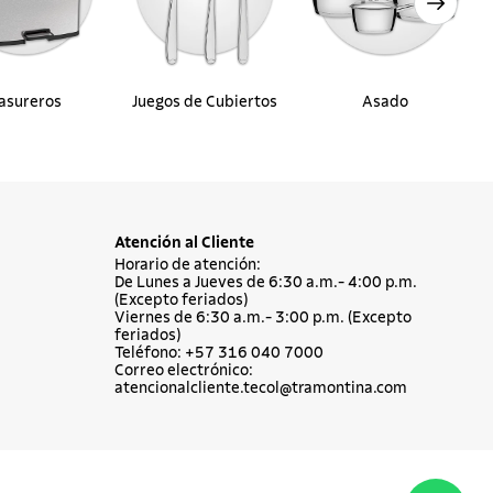
asureros
Juegos de Cubiertos
Asado
Atención al Cliente
Horario de atención:
De Lunes a Jueves de 6:30 a.m.- 4:00 p.m.
(Excepto feriados)
Viernes de 6:30 a.m.- 3:00 p.m. (Excepto
feriados)
Teléfono: +57 316 040 7000
Correo electrónico:
atencionalcliente.tecol@tramontina.com