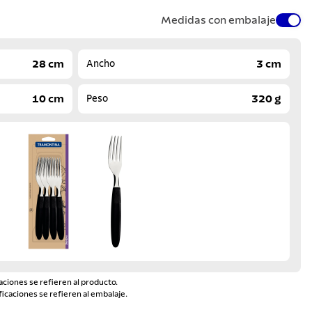
Medidas con embalaje
28 cm
3 cm
Ancho
10 cm
320 g
Peso
aciones se refieren al producto.
ficaciones se refieren al embalaje.