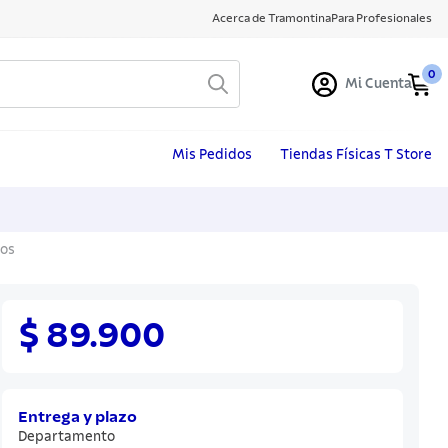
Acerca de Tramontina
Para Profesionales
0
Mi Cuenta
Mis Pedidos
Tiendas Físicas T Store
tos
$ 89.900
Entrega y plazo
Departamento