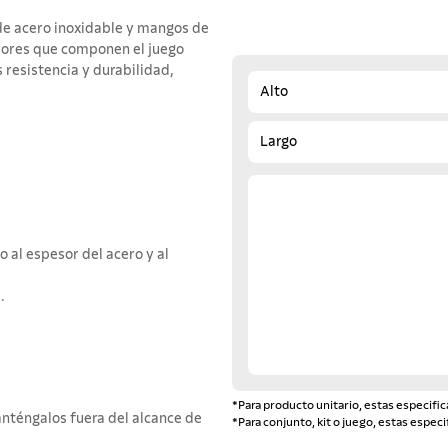
e acero inoxidable y mangos de
edores que componen el juego
 resistencia y durabilidad,
Alto
Largo
 al espesor del acero y al
.
*Para producto unitario, estas especific
nténgalos fuera del alcance de
*Para conjunto, kit o juego, estas especi