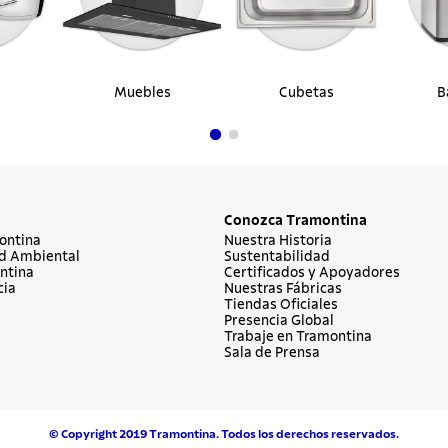
Muebles
Cubetas
B
Conozca Tramontina
ontina
Nuestra Historia
d Ambiental
Sustentabilidad
ntina
Certificados y Apoyadores
cia
Nuestras Fábricas
Tiendas Oficiales
Presencia Global
Trabaje en Tramontina
Sala de Prensa
© Copyright 2019 Tramontina. Todos los derechos reservados.