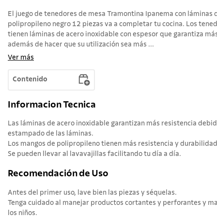
El juego de tenedores de mesa Tramontina Ipanema con láminas d
polipropileno negro 12 piezas va a completar tu cocina. Los ten
tienen láminas de acero inoxidable con espesor que garantiza más
además de hacer que su utilización sea más ...
Ver más
Contenido
Informacion Tecnica
Las láminas de acero inoxidable garantizan más resistencia debido
estampado de las láminas.
Los mangos de polipropileno tienen más resistencia y durabilidad
Se pueden llevar al lavavajillas facilitando tu día a día.
Recomendación de Uso
Antes del primer uso, lave bien las piezas y séquelas.
Tenga cuidado al manejar productos cortantes y perforantes y ma
los niños.