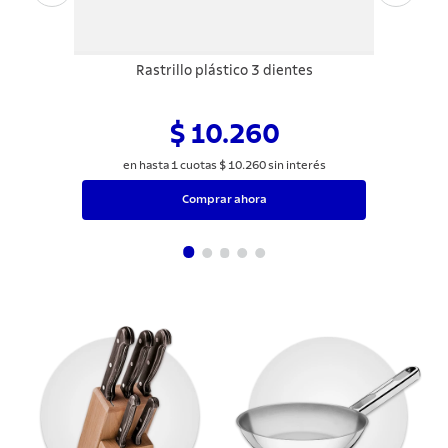
Rastrillo plástico 3 dientes
$ 10.260
en hasta
1
cuotas
$
10
.
260
sin interés
Comprar ahora