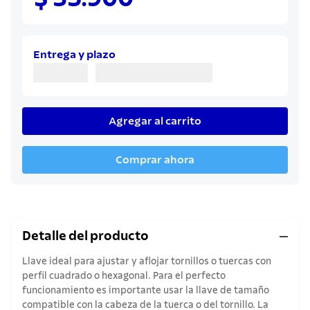
8
.
juego cuchillos
9
.
cuchillo
10
.
olla
Entrega y plazo
Agregar al carrito
Comprar ahora
Detalle del producto
Llave ideal para ajustar y aflojar tornillos o tuercas con
perfil cuadrado o hexagonal. Para el perfecto
funcionamiento es importante usar la llave de tamaño
compatible con la cabeza de la tuerca o del tornillo. La