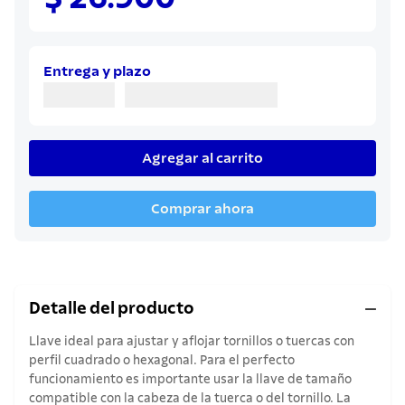
8
.
sartenes
9
.
cuchillo
10
.
olla
Entrega y plazo
Agregar al carrito
Comprar ahora
Detalle del producto
Llave ideal para ajustar y aflojar tornillos o tuercas con
perfil cuadrado o hexagonal. Para el perfecto
funcionamiento es importante usar la llave de tamaño
compatible con la cabeza de la tuerca o del tornillo. La