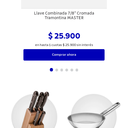
Llave Combinada 7/8'' Cromada
Tramontina MASTER
$ 25.900
en hasta
1
cuotas
$
25
.
900
sin interés
Comprar ahora