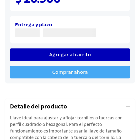
8
.
cuchillo
9
.
juego cuchillos
10
.
olla
Entrega y plazo
Agregar al carrito
Comprar ahora
Detalle del producto
Llave ideal para ajustar y aflojar tornillos o tuercas con
perfil cuadrado o hexagonal. Para el perfecto
funcionamiento es importante usar la llave de tamaño
compatible con la cabeza de la tuerca o del tornillo. La