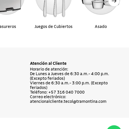
asureros
Juegos de Cubiertos
Asado
Atención al Cliente
Horario de atención:
De Lunes a Jueves de 6:30 a.m.- 4:00 p.m.
(Excepto feriados)
Viernes de 6:30 a.m.- 3:00 p.m. (Excepto
feriados)
Teléfono: +57 316 040 7000
Correo electrónico:
atencionalcliente.tecol@tramontina.com