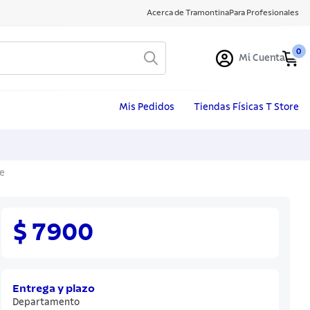
Acerca de Tramontina
Para Profesionales
0
Mi Cuenta
Mis Pedidos
Tiendas Físicas T Store
e
$ 7900
Entrega y plazo
Departamento