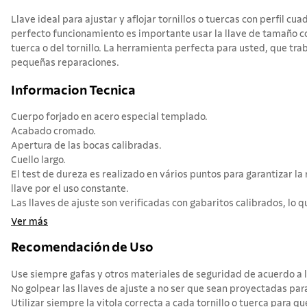
Llave ideal para ajustar y aflojar tornillos o tuercas con perfil cu
perfecto funcionamiento es importante usar la llave de tamaño c
tuerca o del tornillo. La herramienta perfecta para usted, que trab
pequeñas reparaciones.
Informacion Tecnica
Cuerpo forjado en acero especial templado.
Acabado cromado.
Apertura de las bocas calibradas.
Cuello largo.
El test de dureza es realizado en vários puntos para garantizar la 
llave por el uso constante.
Las llaves de ajuste son verificadas con gabaritos calibrados, lo qu
Ver más
Recomendación de Uso
Use siempre gafas y otros materiales de seguridad de acuerdo a la
No golpear las llaves de ajuste a no ser que sean proyectadas par
Utilizar siempre la vitola correcta a cada tornillo o tuerca para q