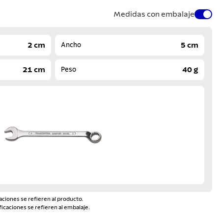
Medidas con embalaje
2 cm
5 cm
Ancho
21 cm
40 g
Peso
aciones se refieren al producto.
ficaciones se refieren al embalaje.