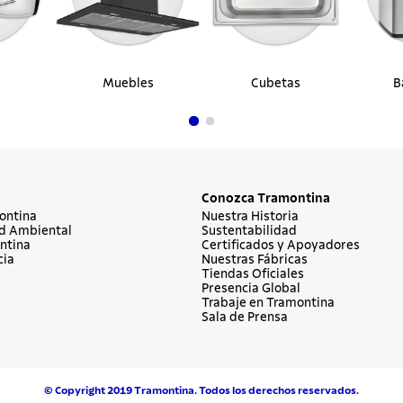
Muebles
Cubetas
B
Conozca Tramontina
ontina
Nuestra Historia
d Ambiental
Sustentabilidad
ntina
Certificados y Apoyadores
cia
Nuestras Fábricas
Tiendas Oficiales
Presencia Global
Trabaje en Tramontina
Sala de Prensa
© Copyright 2019 Tramontina. Todos los derechos reservados.