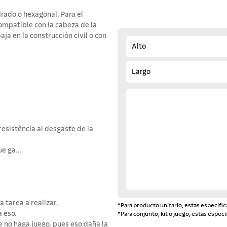
adrado o hexagonal. Para el
ompatible con la cabeza de la
aja en la construcción civil o con
Alto
Largo
resistência al desgaste de la
e ga...
 tarea a realizar.
*Para producto unitario, estas especific
a eso.
*Para conjunto, kit o juego, estas especi
ue no haga juego, pues eso daña la