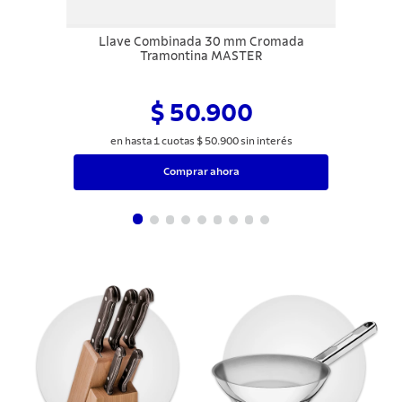
Llave Combinada 30 mm Cromada
Tramontina MASTER
$ 50.900
en hasta
1
cuotas
$
50
.
900
sin interés
Comprar ahora