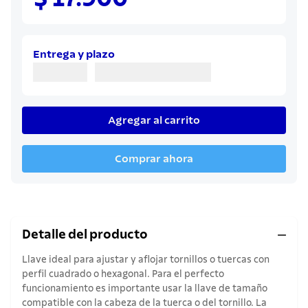
8
.
juego cuchillos
9
.
cuchillo
10
.
olla
Entrega y plazo
Agregar al carrito
Comprar ahora
Detalle del producto
Llave ideal para ajustar y aflojar tornillos o tuercas con
perfil cuadrado o hexagonal. Para el perfecto
funcionamiento es importante usar la llave de tamaño
compatible con la cabeza de la tuerca o del tornillo. La