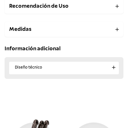
Recomendación de Uso
Medidas
Información adicional
Diseño técnico
¡Descubre los favoritos
del momento!