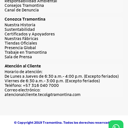
Comprar ahora
Cuchillos
Sartenes