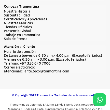
Conozca Tramontina
Nuestra Historia
Sustentabilidad
Certificados y Apoyadores
Nuestras Fábricas
Tiendas Oficiales
Presencia Global
Trabaje en Tramontina
Sala de Prensa
Atención al Cliente
Horario de atención:
De Lunes a Jueves de 6:30 a.m.- 4:00 p.m. (Excepto feriados)
Viernes de 6:30 a.m.- 3:00 p.m. (Excepto feriados)
Teléfono: +57 316 040 7000
Correo electrónico:
atencionalcliente.tecol@tramontina.com
© Copyright 2019 Tramontina. Todos los derechos reservados.
Tramontina de Colombia SAS. Km 1.5 Vía Siberia Cota, Arcos de Cota,
Manzana B, Bodega 4, Cota, Cundinamarca, Colombia. Teléfono +57 316