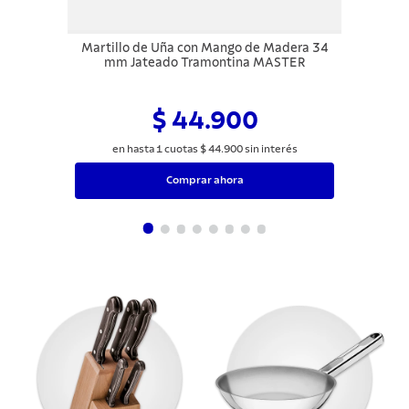
Martillo de Uña con Mango de Madera 34
mm Jateado Tramontina MASTER
$ 44.900
en hasta
1
cuotas
$
44
.
900
sin interés
Comprar ahora