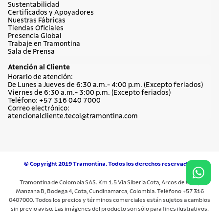
Sustentabilidad
Certificados y Apoyadores
Nuestras Fábricas
Tiendas Oficiales
Presencia Global
Trabaje en Tramontina
Sala de Prensa
Atención al Cliente
Horario de atención:
De Lunes a Jueves de 6:30 a.m.- 4:00 p.m. (Excepto feriados)
Viernes de 6:30 a.m.- 3:00 p.m. (Excepto feriados)
Teléfono: +57 316 040 7000
Correo electrónico:
atencionalcliente.tecol@tramontina.com
© Copyright 2019 Tramontina. Todos los derechos reservados.
Tramontina de Colombia SAS. Km 1.5 Vía Siberia Cota, Arcos de Cota,
Manzana B, Bodega 4, Cota, Cundinamarca, Colombia. Teléfono +57 316
0407000. Todos los precios y términos comerciales están sujetos a cambios
sin previo aviso. Las imágenes del producto son sólo para fines ilustrativos.