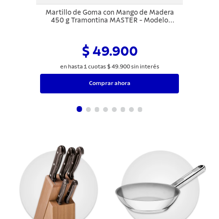
Martillo de Goma con Mango de Madera
450 g Tramontina MASTER - Modelo
Americano
$ 49.900
en hasta
1
cuotas
$
49
.
900
sin interés
Comprar ahora