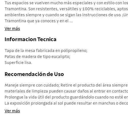
Tus espacios se vuelven mucho más especiales y con estilo con los
Tramontina. Son resistentes, versátiles y 100% reciclables, aptos
ambientes siempre y cuando se sigan las instrucciones de uso. ¡U
Tramontina que ya conoces y en el ...
Ver más
Informacion Tecnica
Tapa de la mesa fabricada en polipropileno;
Patas de madera de tipo eucalipto;
Superficie lisa.
Recomendación de Uso
Maneje siempre con cuidado; Retire el producto del área siempre q
materiales de limpieza pueden causar daños al entrar en contacto 
Prolongue la vida útil del producto guardándolo cuando no esté en
La exposición prolongada al sol puede resultar en manchas o decol
Ver más