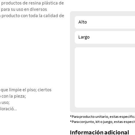
 productos de resina plástica de
 para su uso en diversos
n producto con toda la calidad de
Alto
Largo
ue limpie el piso; ciertos
con la pieza;
 uso;
oració...
*Para producto unitario, estas especific
*Para conjunto, kit o juego, estas especi
Información adicional