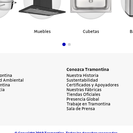
Muebles
Cubetas
B
Conozca Tramontina
ontina
Nuestra Historia
d Ambiental
Sustentabilidad
ntina
Certificados y Apoyadores
cia
Nuestras Fábricas
Tiendas Oficiales
Presencia Global
Trabaje en Tramontina
Sala de Prensa