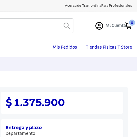
Acerca de Tramontina
Para Profesionales
0
Mi Cuenta
Mis Pedidos
Tiendas Físicas T Store
$ 1.375.900
Entrega y plazo
Departamento