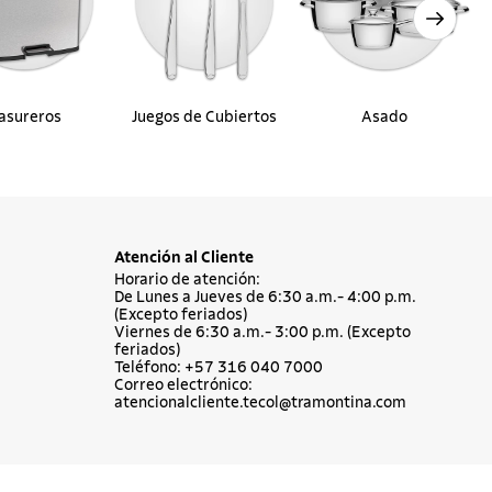
asureros
Juegos de Cubiertos
Asado
Atención al Cliente
Horario de atención:
De Lunes a Jueves de 6:30 a.m.- 4:00 p.m.
(Excepto feriados)
Viernes de 6:30 a.m.- 3:00 p.m. (Excepto
feriados)
Teléfono: +57 316 040 7000
Correo electrónico:
atencionalcliente.tecol@tramontina.com