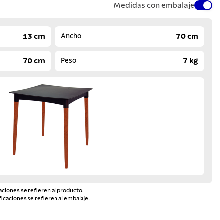
Medidas con embalaje
13 cm
70 cm
Ancho
70 cm
7 kg
Peso
aciones se refieren al producto.
ficaciones se refieren al embalaje.