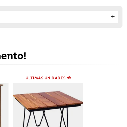
mento!
ÚLTIMAS UNIDADES 📢