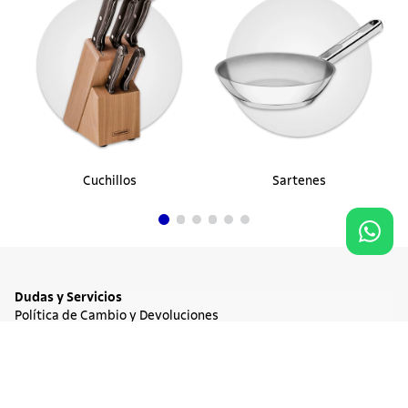
Cuchillos
Sartenes
Dudas y Servicios
Política de Cambio y Devoluciones
Términos y condiciones de las Promociones
Promociones Vigentes
Agregar al carrito
$ 2.526.900
Tratamiento de Datos Personales
Institucional
Acerca de Tramontina