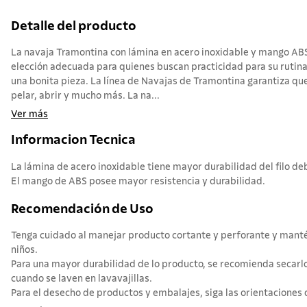
Detalle del producto
La navaja Tramontina con lámina en acero inoxidable y mango ABS d
elección adecuada para quienes buscan practicidad para su rutina 
una bonita pieza. La línea de Navajas de Tramontina garantiza qu
pelar, abrir y mucho más. La na...
Ver más
Informacion Tecnica
La lámina de acero inoxidable tiene mayor durabilidad del filo de
El mango de ABS posee mayor resistencia y durabilidad.
Recomendación de Uso
Tenga cuidado al manejar producto cortante y perforante y manté
niños.
Para una mayor durabilidad de lo producto, se recomienda secarlo
cuando se laven en lavavajillas.
Para el desecho de productos y embalajes, siga las orientaciones de