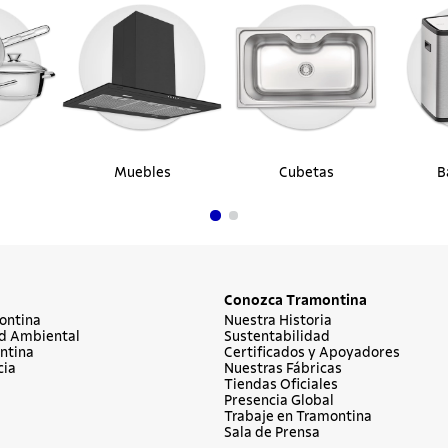
Muebles
Cubetas
B
Conozca Tramontina
ontina
Nuestra Historia
d Ambiental
Sustentabilidad
ntina
Certificados y Apoyadores
cia
Nuestras Fábricas
Tiendas Oficiales
Presencia Global
Trabaje en Tramontina
Sala de Prensa