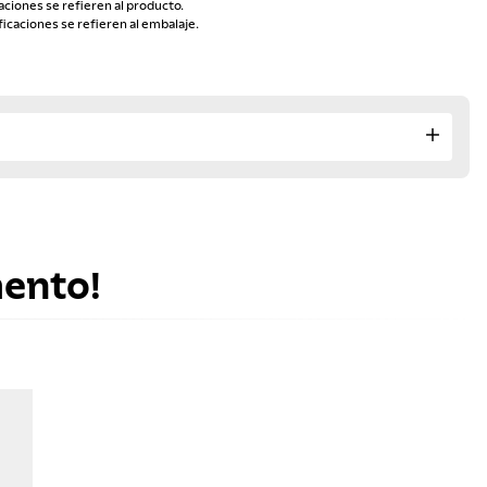
aciones se refieren al producto.
ficaciones se refieren al embalaje.
mento!