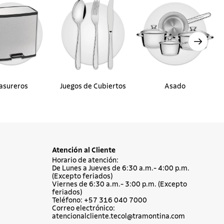
asureros
Juegos de Cubiertos
Asado
Atención al Cliente
Horario de atención:
De Lunes a Jueves de 6:30 a.m.- 4:00 p.m.
(Excepto feriados)
Viernes de 6:30 a.m.- 3:00 p.m. (Excepto
feriados)
Teléfono: +57 316 040 7000
Correo electrónico:
atencionalcliente.tecol@tramontina.com