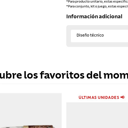
*Para producto unitario, estas especific
*Para conjunto, kit o juego, estas especi
Información adicional
Diseño técnico
ubre los favoritos del mo
ÚLTIMAS UNIDADES 📢