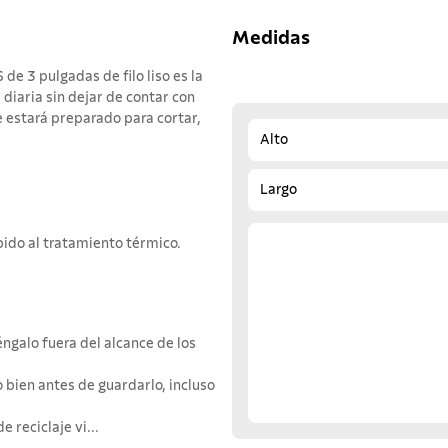
Medidas
e 3 pulgadas de filo liso es la
diaria sin dejar de contar con
e estará preparado para cortar,
Alto
Largo
bido al tratamiento térmico.
ngalo fuera del alcance de los
 bien antes de guardarlo, incluso
 reciclaje vi...