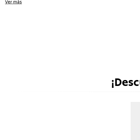
Ver más
¡Desc