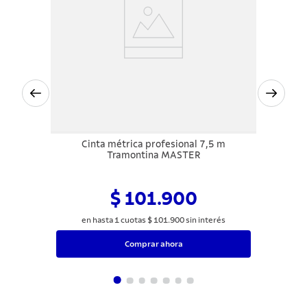
Cinta métrica profesional 7,5 m
Tramontina MASTER
$ 101.900
en hasta
1
cuotas
$
101
.
900
sin interés
Comprar ahora