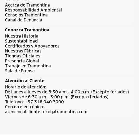
Acerca de Tramontina
Responsabilidad Ambiental
Consejos Tramontina
Canal de Denuncia
Conozca Tramontina
Nuestra Historia
Sustentabilidad
Certificados y Apoyadores
Nuestras Fábricas
Tiendas Oficiales
Presencia Global
Trabaje en Tramontina
Sala de Prensa
Atención al Cliente
Horario de atención:
De Lunes a Jueves de 6:30 a.m.- 4:00 p.m. (Excepto feriados)
Viernes de 6:30 a.m.- 3:00 p.m. (Excepto feriados)
Teléfono: +57 316 040 7000
Correo electrónico:
atencionalcliente.tecol@tramontina.com