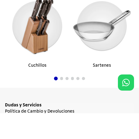
Cuchillos
Sartenes
Dudas y Servicios
Política de Cambio y Devoluciones
Términos y condiciones de las Promociones
Promociones Vigentes
NO DISPONIBLE
$ 123.900
Tratamiento de Datos Personales
Institucional