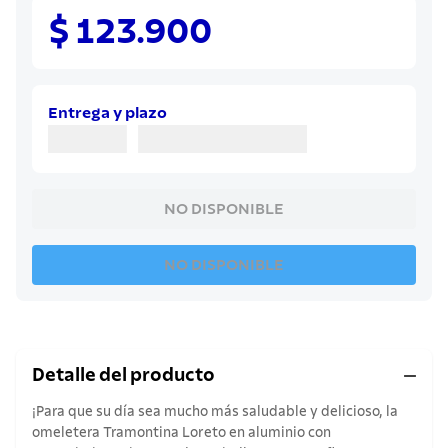
8
.
juego cuchillos
$ 123.900
9
.
cuchillo
10
.
olla
Entrega y plazo
NO DISPONIBLE
NO DISPONIBLE
Detalle del producto
¡Para que su día sea mucho más saludable y delicioso, la
omeletera Tramontina Loreto en aluminio con