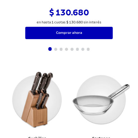
$ 130.680
en hasta
1
cuotas
$
130
.
680
sin interés
Comprar ahora