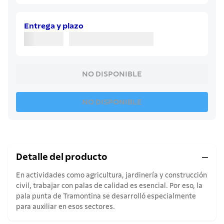
8
.
juego cuchillos
9
.
cuchillo
Entrega y plazo
10
.
olla
NO DISPONIBLE
NO DISPONIBLE
Detalle del producto
En actividades como agricultura, jardinería y construcción
civil, trabajar con palas de calidad es esencial. Por eso, la
pala punta de Tramontina se desarrolló especialmente
para auxiliar en esos sectores.