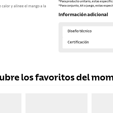
*Para producto unitario, estas especific
*Para conjunto, kit o juego, estas especi
e calor y alinee el mango a la
Información adicional
Diseño técnico
Certificación
ubre los favoritos del mo