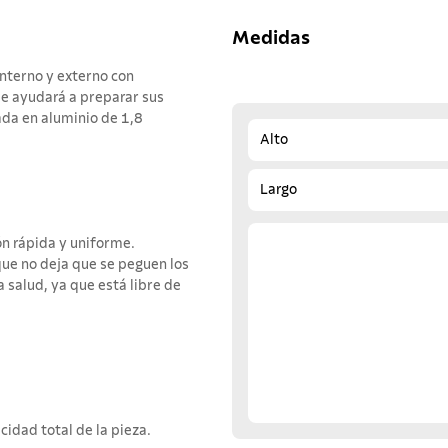
Medidas
nterno y externo con
le ayudará a preparar sus
da en aluminio de 1,8
Alto
Largo
n rápida y uniforme.
ue no deja que se peguen los
a salud, ya que está libre de
idad total de la pieza.