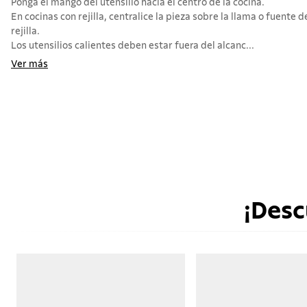
Ponga el mango del utensilio hacia el centro de la cocina.
En cocinas con rejilla, centralice la pieza sobre la llama o fuente d
rejilla.
Los utensilios calientes deben estar fuera del alcanc...
Ver más
¡Desc