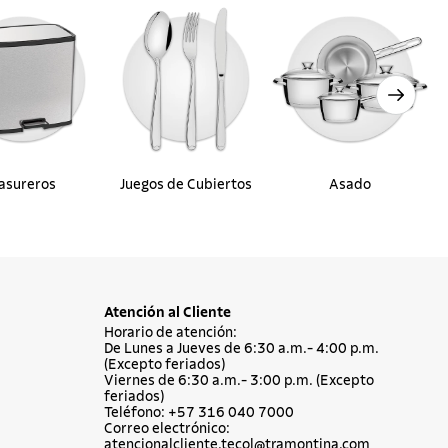
asureros
Juegos de Cubiertos
Asado
Atención al Cliente
Horario de atención:
De Lunes a Jueves de 6:30 a.m.- 4:00 p.m.
(Excepto feriados)
Viernes de 6:30 a.m.- 3:00 p.m. (Excepto
feriados)
Teléfono: +57 316 040 7000
Correo electrónico:
atencionalcliente.tecol@tramontina.com