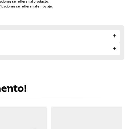
aciones se refieren al producto.
ficaciones se refieren al embalaje.
mento!