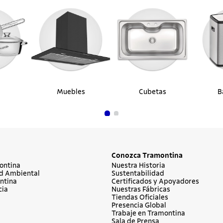
Muebles
Cubetas
B
Conozca Tramontina
ontina
Nuestra Historia
d Ambiental
Sustentabilidad
ntina
Certificados y Apoyadores
cia
Nuestras Fábricas
Tiendas Oficiales
Presencia Global
Trabaje en Tramontina
Sala de Prensa