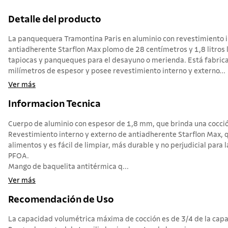
Detalle del producto
La panquequera Tramontina Paris en aluminio con revestimiento i
antiadherente Starflon Max plomo de 28 centímetros y 1,8 litros 
tapiocas y panqueques para el desayuno o merienda. Está fabrica
milímetros de espesor y posee revestimiento interno y externo...
Ver más
Informacion Tecnica
Cuerpo de aluminio con espesor de 1,8 mm, que brinda una cocció
Revestimiento interno y externo de antiadherente Starflon Max, q
alimentos y es fácil de limpiar, más durable y no perjudicial para l
PFOA.
Mango de baquelita antitérmica q...
Ver más
Recomendación de Uso
La capacidad volumétrica máxima de cocción es de 3/4 de la capac