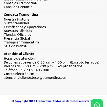
Consejos Tramontina
Canal de Denuncia
Conozca Tramontina
Nuestra Historia
Sustentabilidad
Certificados y Apoyadores
Nuestras Fábricas
Tiendas Oficiales
Presencia Global
Trabaje en Tramontina
Sala de Prensa
Atención al Cliente
Horario de atención:
De Lunes a Jueves de 6:30 a.m.- 4:00 p.m. (Excepto feriados)
Viernes de 6:30 a.m.- 3:00 p.m. (Excepto feriados)
Teléfono: +57 316 040 7000
Correo electrónico:
atencionalcliente.tecol@tramontina.com
© Copyright 2019 Tramontina. Todos los derechos reservados.