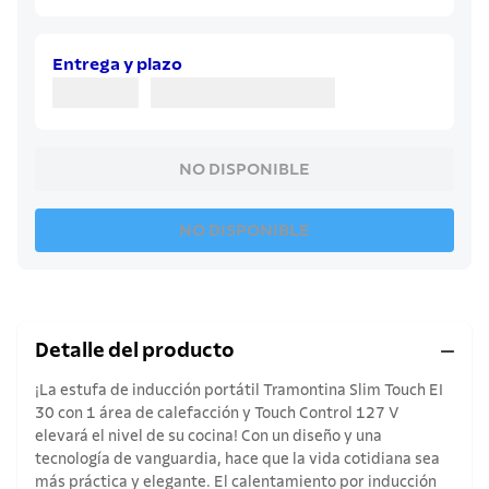
8
.
cuchillo
9
.
juego cuchillos
Entrega y plazo
10
.
olla
NO DISPONIBLE
NO DISPONIBLE
Detalle del producto
¡La estufa de inducción portátil Tramontina Slim Touch EI
30 con 1 área de calefacción y Touch Control 127 V
elevará el nivel de su cocina! Con un diseño y una
tecnología de vanguardia, hace que la vida cotidiana sea
más práctica y elegante. El calentamiento por inducción