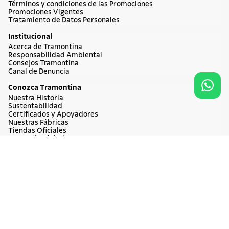
Cuchillos
Sartenes
Dudas y Servicios
Política de Cambio y Devoluciones
Términos y condiciones de las Promociones
Promociones Vigentes
Agregar al carrito
$ 38.900
Tratamiento de Datos Personales
Institucional
Acerca de Tramontina
Responsabilidad Ambiental
Consejos Tramontina
Canal de Denuncia
Conozca Tramontina