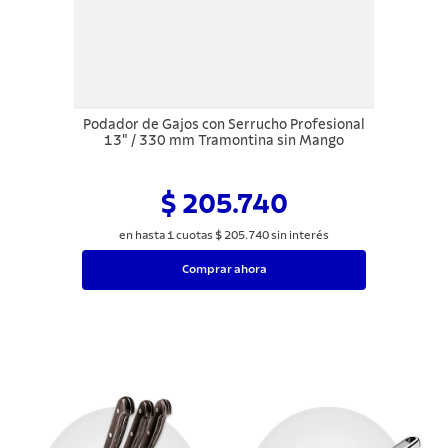
Podador de Gajos con Serrucho Profesional
13" / 330 mm Tramontina sin Mango
$ 205.740
en hasta
1
cuotas
$
205
.
740
sin interés
Comprar ahora