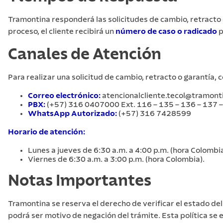
Tramontina responderá las solicitudes de cambio, retracto
proceso, el cliente recibirá un
número de caso o radicado
p
Canales de Atención
Para realizar una solicitud de cambio, retracto o garantía, 
Correo electrónico:
atencionalcliente.tecol@tramont
PBX:
(+57) 316 0407000 Ext. 116 – 135 – 136 – 137 
WhatsApp Autorizado:
(+57) 316 7428599
Horario de atención:
Lunes a jueves de 6:30 a.m. a 4:00 p.m. (hora Colombia
Viernes de 6:30 a.m. a 3:00 p.m. (hora Colombia).
Notas Importantes
Tramontina se reserva el derecho de verificar el estado de
podrá ser motivo de negación del trámite. Esta política se