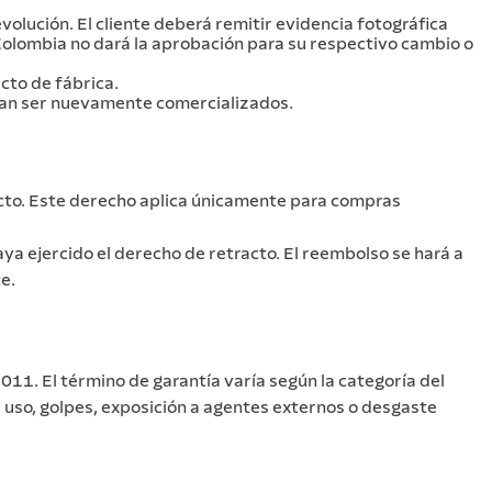
olución. El cliente deberá remitir evidencia fotográfica
e Colombia no dará la aprobación para su respectivo cambio o
ecto de fábrica.
dan ser nuevamente comercializados.
ucto. Este derecho aplica únicamente para compras
aya ejercido el derecho de retracto. El reembolso se hará a
e.
011. El término de garantía varía según la categoría del
uso, golpes, exposición a agentes externos o desgaste