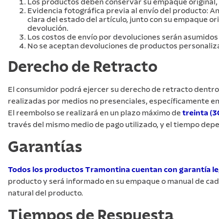
Los productos deben conservar su empaque original, s
Evidencia fotográfica previa al envío del producto: A
clara del estado del artículo, junto con su empaque o
devolución.
Los costos de envío por devoluciones serán asumidos po
No se aceptan devoluciones de productos personaliza
Derecho de Retracto
El consumidor podrá ejercer su derecho de retracto dentro
realizadas por medios no presenciales, específicamente en e
El reembolso se realizará en un plazo máximo de
treinta (3
través del mismo medio de pago utilizado, y el tiempo depe
Garantías
Todos los productos Tramontina cuentan con garantía leg
producto y será informado en su empaque o manual de cada 
natural del producto.
Tiempos de Respuesta