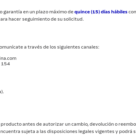
 o garantía en un plazo máximo de
quince (15) días hábiles
con
ara hacer seguimiento de su solicitud.
comunícate a través de los siguientes canales:
ina.com
– 154
).
l producto antes de autorizar un cambio, devolución o reembo
 encuentra sujeta a las disposiciones legales vigentes y podr