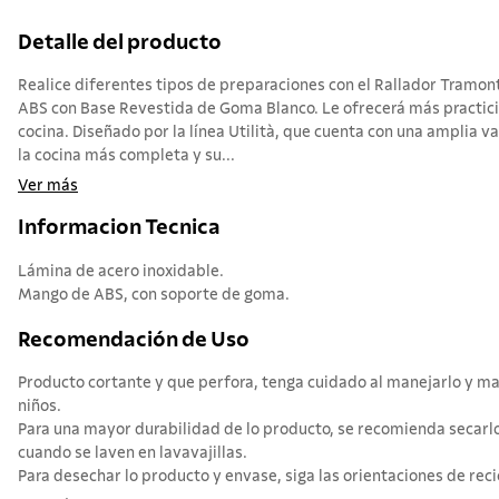
Detalle del producto
Realice diferentes tipos de preparaciones con el Rallador Tramont
ABS con Base Revestida de Goma Blanco. Le ofrecerá más practicid
cocina. Diseñado por la línea Utilità, que cuenta con una amplia v
la cocina más completa y su...
Ver más
Informacion Tecnica
Lámina de acero inoxidable.
Mango de ABS, con soporte de goma.
Recomendación de Uso
Producto cortante y que perfora, tenga cuidado al manejarlo y ma
niños.
Para una mayor durabilidad de lo producto, se recomienda secarlo
cuando se laven en lavavajillas.
Para desechar lo producto y envase, siga las orientaciones de recic