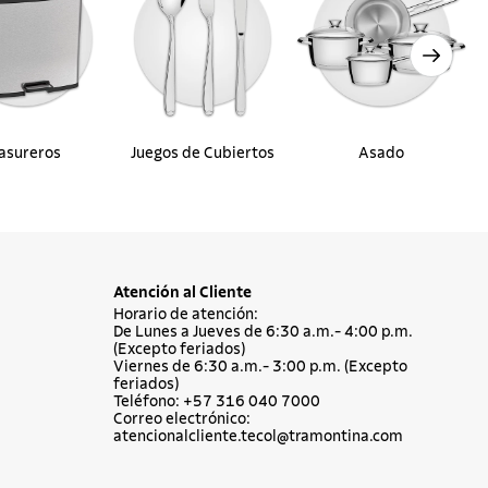
asureros
Juegos de Cubiertos
Asado
Atención al Cliente
Horario de atención:
De Lunes a Jueves de 6:30 a.m.- 4:00 p.m.
(Excepto feriados)
Viernes de 6:30 a.m.- 3:00 p.m. (Excepto
feriados)
Teléfono: +57 316 040 7000
Correo electrónico:
atencionalcliente.tecol@tramontina.com