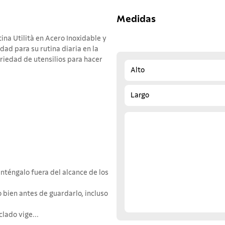
Medidas
ina Utilità en Acero Inoxidable y
ad para su rutina diaria en la
ariedad de utensilios para hacer
Alto
Largo
nténgalo fuera del alcance de los
 bien antes de guardarlo, incluso
lado vige...