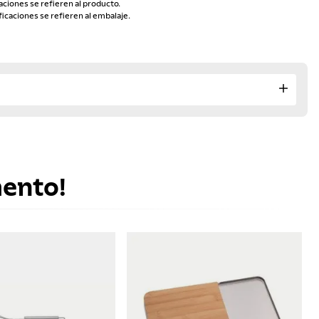
aciones se refieren al producto.
ficaciones se refieren al embalaje.
mento!