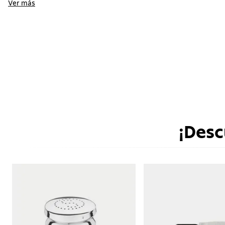
Ver más
¡Desc