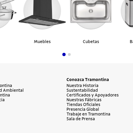
Muebles
Cubetas
B
Conozca Tramontina
ontina
Nuestra Historia
d Ambiental
Sustentabilidad
ntina
Certificados y Apoyadores
cia
Nuestras Fábricas
Tiendas Oficiales
Presencia Global
Trabaje en Tramontina
Sala de Prensa