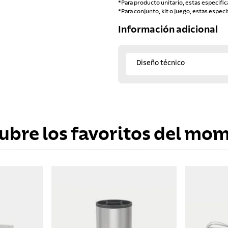
*Para producto unitario, estas especific
*Para conjunto, kit o juego, estas especi
Información adicional
Diseño técnico
ubre los favoritos del mo