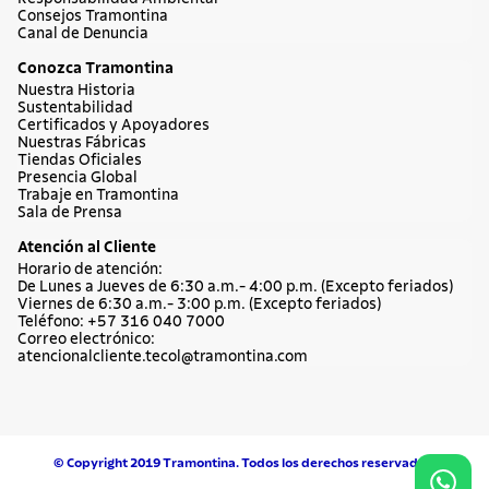
Consejos Tramontina
Canal de Denuncia
Conozca Tramontina
Nuestra Historia
Sustentabilidad
Certificados y Apoyadores
Nuestras Fábricas
Tiendas Oficiales
Presencia Global
Trabaje en Tramontina
Sala de Prensa
Atención al Cliente
Horario de atención:
De Lunes a Jueves de 6:30 a.m.- 4:00 p.m. (Excepto feriados)
Viernes de 6:30 a.m.- 3:00 p.m. (Excepto feriados)
Teléfono: +57 316 040 7000
Correo electrónico:
atencionalcliente.tecol@tramontina.com
© Copyright 2019 Tramontina. Todos los derechos reservados.