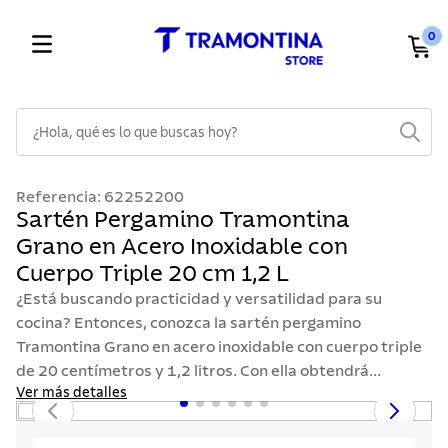
0
¿Hola, qué es lo que buscas hoy?
TÉRMINOS MÁS BUSCADOS
Referencia
:
62252200
1
.
cuchillos
Sartén Pergamino Tramontina
Grano en Acero Inoxidable con
2
.
cubiertos
Cuerpo Triple 20 cm 1,2 L
3
.
sarten
¿Está buscando practicidad y versatilidad para su
4
.
lavaplatos
cocina? Entonces, conozca la sartén pergamino
Tramontina Grano en acero inoxidable con cuerpo triple
5
.
ollas
de 20 centímetros y 1,2 litros. Con ella obtendrá...
6
.
acero inoxidable
Ver más detalles
7
.
sartenes