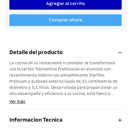
Agregar al carrito
Comprar ahora
Detalle del producto
La cocina de su restaurante o comedor se transformará
con la sartén Tramontina Profesional en aluminio con
revestimiento interno con antiadherente Starflon
Premium y acabado externo lijado de 32 centímetros de
diámetro y 3,1 litros. Desarrollada para proporcionar un
alto desempeño y eficiencia a su cocina, está fabrica...
Ver más
Informacion Tecnica