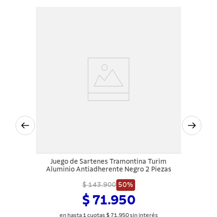
Juego de Sartenes Tramontina Turim
Aluminio Antiadherente Negro 2 Piezas
$ 143.900
50%
$ 71.950
en hasta
1
cuotas
$
71
.
950
sin interés