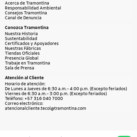
Acerca de Tramontina
Responsabilidad Ambiental
Consejos Tramontina
Canal de Denuncia
Conozca Tramontina
Nuestra Historia
Sustentabilidad
Certificados y Apoyadores
Nuestras Fábricas
Tiendas Oficiales
Presencia Global
Trabaje en Tramontina
Sala de Prensa
Atención al Cliente
Horario de atención:
De Lunes a Jueves de 6:30 a.m.- 4:00 p.m. (Excepto feriados)
Viernes de 6:30 a.m.- 3:00 p.m. (Excepto feriados)
Teléfono: +57 316 040 7000
Correo electrónico:
atencionalcliente.tecol@tramontina.com