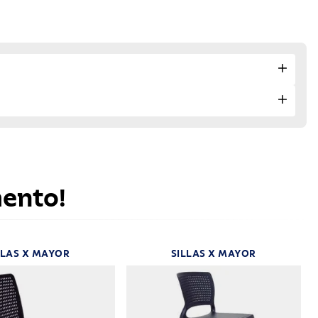
mento!
LLAS X MAYOR
SILLAS X MAYOR