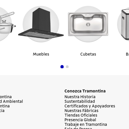
Muebles
Cubetas
B
Conozca Tramontina
ontina
Nuestra Historia
d Ambiental
Sustentabilidad
ntina
Certificados y Apoyadores
cia
Nuestras Fábricas
Tiendas Oficiales
Presencia Global
Trabaje en Tramontina