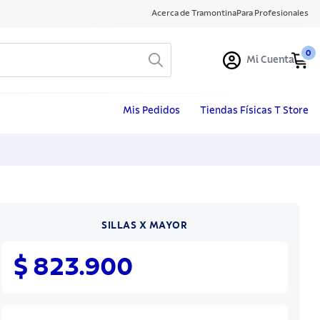
Acerca de Tramontina
Para Profesionales
0
Mi Cuenta
Mis Pedidos
Tiendas Físicas T Store
SILLAS X MAYOR
$ 823.900