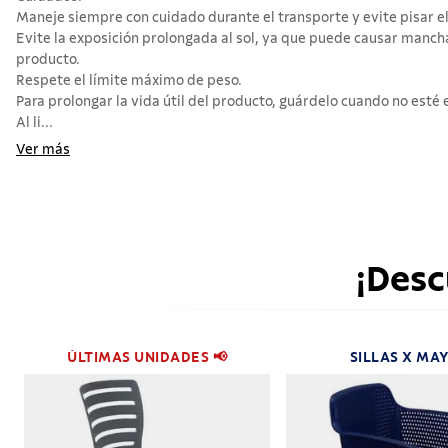
Maneje siempre con cuidado durante el transporte y evite pisar el
Evite la exposición prolongada al sol, ya que puede causar mancha
producto.
Respete el límite máximo de peso.
Para prolongar la vida útil del producto, guárdelo cuando no esté 
Al li...
Ver más
¡Desc
ÚLTIMAS UNIDADES 📢
SILLAS X MA