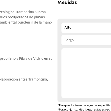
Medidas
la ecológica Tramontina Sunma
iduos recuperados de playas
d ambiental pueden ir de la mano.
Alto
Largo
propileno y Fibra de Vidrio en su
olaboración entre Tramontina,
*Para producto unitario, estas especific
*Para conjunto, kit o juego, estas especi