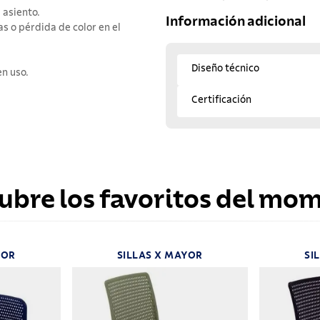
 asiento.
Información adicional
s o pérdida de color en el
Diseño técnico
en uso.
Certificación
ubre los favoritos del mo
YOR
SILLAS X MAYOR
SI