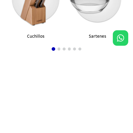
Cuchillos
Sartenes
Agregar al carrito
$ 650.900