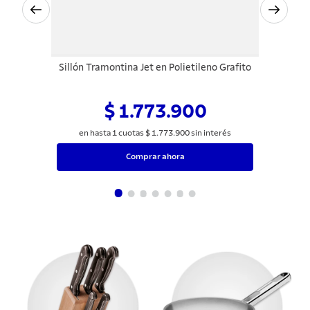
Sillón Tramontina Jet en Polietileno Grafito
$ 1.773.900
en hasta
1
cuotas
$
1
.
773
.
900
sin interés
Comprar ahora